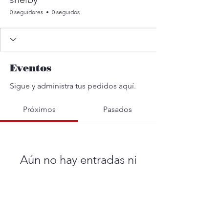
0 seguidores
0 seguidos
Eventos
Sigue y administra tus pedidos aquí.
Próximos
Pasados
Aún no hay entradas ni
confirmaciones de asistencia
Buscar eventos