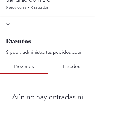
0 seguidores
0 seguidos
Eventos
Sigue y administra tus pedidos aquí.
Próximos
Pasados
Aún no hay entradas ni
confirmaciones de asistencia
Buscar eventos