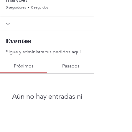
0 seguidores
0 seguidos
Eventos
Sigue y administra tus pedidos aquí.
Próximos
Pasados
Aún no hay entradas ni
confirmaciones de asistencia
Buscar eventos