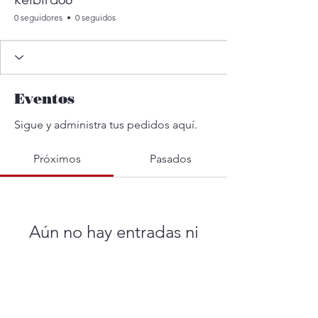
0 seguidores
0 seguidos
Eventos
Sigue y administra tus pedidos aquí.
Próximos
Pasados
Aún no hay entradas ni
confirmaciones de asistencia
Buscar eventos