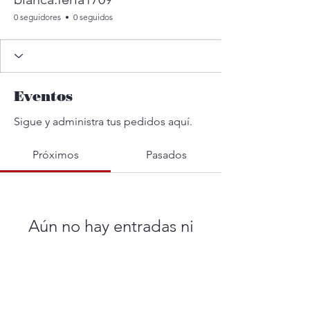
0 seguidores
0 seguidos
Eventos
Sigue y administra tus pedidos aquí.
Próximos
Pasados
Aún no hay entradas ni
confirmaciones de asistencia
Buscar eventos