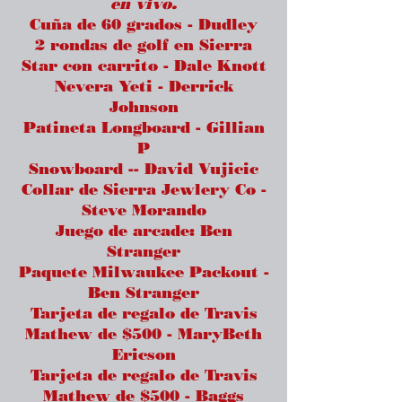
en vivo.
Cuña de 60 grados - Dudley
2 rondas de golf en Sierra
Star con carrito - Dale Knott
Nevera Yeti - Derrick
Johnson
Patineta Longboard - Gillian
P
Snowboard -- David Vujicic
Collar de Sierra Jewlery Co -
Steve Morando
Juego de arcade: Ben
Stranger
Paquete Milwaukee Packout -
Ben Stranger
Tarjeta de regalo de Travis
Mathew de $500 - MaryBeth
Ericson
Tarjeta de regalo de Travis
Mathew de $500 - Baggs