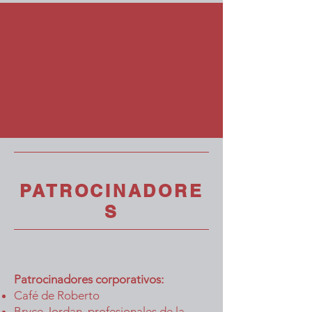
PATROCINADORE
S
Patrocinadores corporativos:
Café de Roberto
Bryce Jordan, profesionales de la