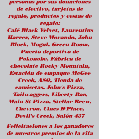
personas por sus donaciones
de efectivo, tarjetas de
regalo, productos y cestas de
regalo:
Café Black Velvet, Laurentius
Harrer, Steve Morando, John
Block, Mogul, Green Room,
Puerto deportivo de
Pokonobe, Fábrica de
chocolate Rocky Mountain,
Estación de empaque McGee
Creek, ASO, Tienda de
camisetas, John's Pizza,
Tailwaggers, Liberty Bar,
Main St Pizza, Stellar Brew,
Chevron, Cines D'Place,
Devil's Creek, Salón 437
Felicitaciones a los ganadores
de nuestros premios de la rifa