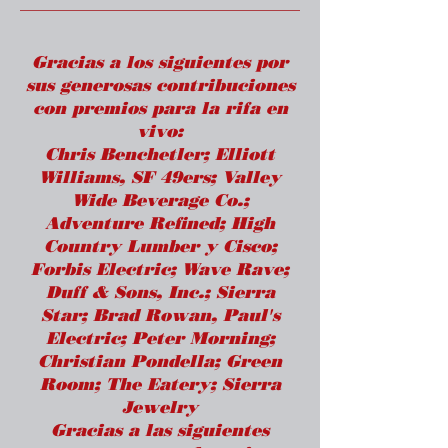
Gracias a los siguientes por
sus generosas contribuciones
con premios para la rifa en
vivo:
Chris Benchetler; Elliott
Williams, SF 49ers; Valley
Wide Beverage Co.;
Adventure Refined; High
Country Lumber y Cisco;
Forbis Electric; Wave Rave;
Duff & Sons, Inc.; Sierra
Star; Brad Rowan, Paul's
Electric; Peter Morning;
Christian Pondella; Green
Room; The Eatery; Sierra
Jewelry
Gracias a las siguientes