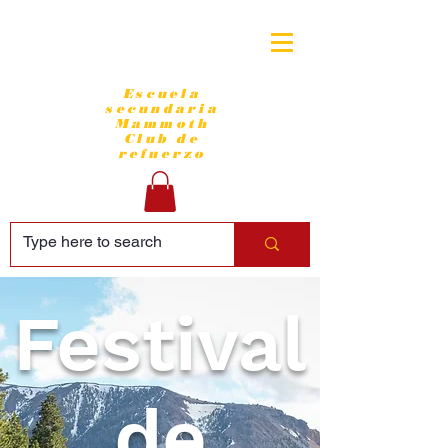
Escuela
secundaria
Mammoth
Club de
refuerzo
Festival
de