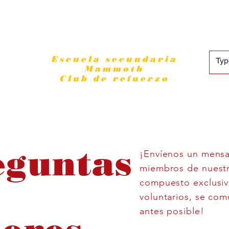
Escuela secundaria
Mammoth
Club de refuerzo
eguntas
¡Envíenos un mensa
miembros de nuestra
compuesto exclusi
voluntarios, se com
antes posible!