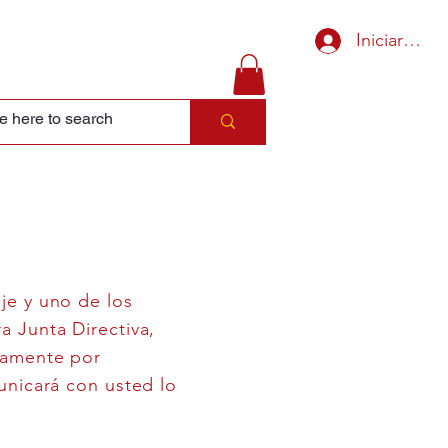
Iniciar sesi
je y uno de los
 Junta Directiva,
vamente por
unicará con usted lo