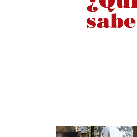
¿Qui
sabe