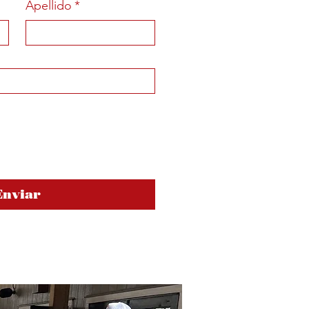
Apellido
*
Enviar