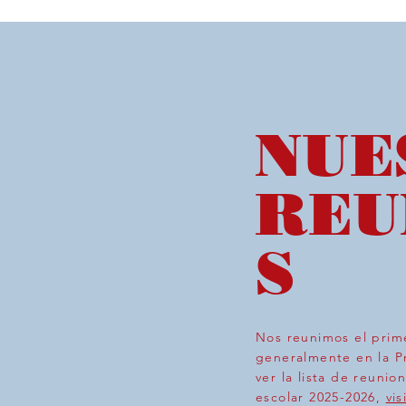
NUE
REU
S
Nos reunimos el prim
generalmente en la P
ver la lista de reunio
escolar 2025-2026,
vis