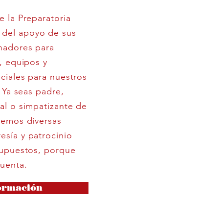
 la Preparatoria
del apoyo de sus
nadores para
, equipos y
ciales para nuestros
 Ya seas padre,
al o simpatizante de
cemos diversas
sía y patrocinio
supuestos, porque
cuenta.
ormación