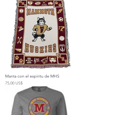
Manta con el espíritu de MHS
Precio
75,00 US$