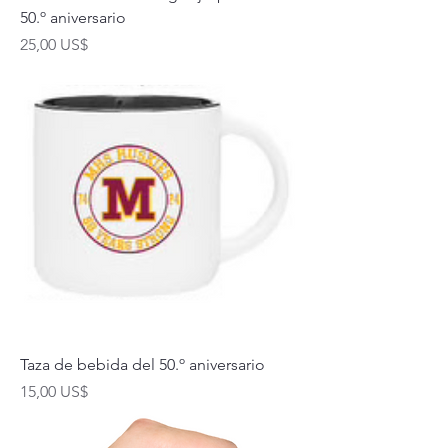
50.º aniversario
Precio
25,00 US$
Taza de bebida del 50.º aniversario
Precio
15,00 US$