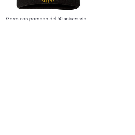
Gorro con pompón del 50 aniversario
Precio
25,00 US$
camiseta blanca
Precio
30,00 US$