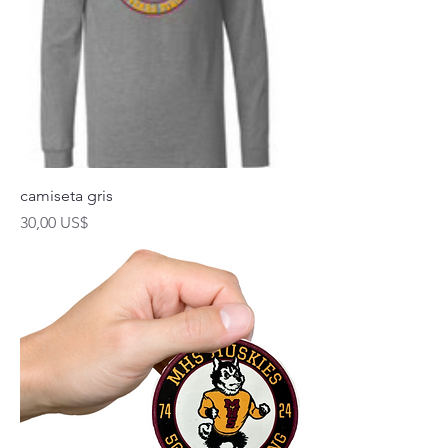
camiseta gris
Precio
30,00 US$