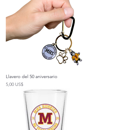
Llavero del 50 aniversario
Precio
5,00 US$