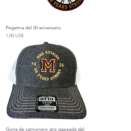
Pegatina del 50 aniversario
Precio
1,00 US$
Gorra de camionero gris jaspeada del